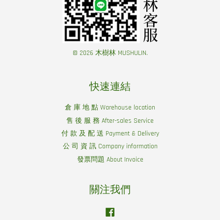
© 2026 木樹林 MUSHULIN.
快速連結
倉 庫 地 點 Warehouse location
售 後 服 務 After-sales Service
付 款 及 配 送 Payment & Delivery
公 司 資 訊 Company information
發票問題 About Invoice
關注我們
Facebook