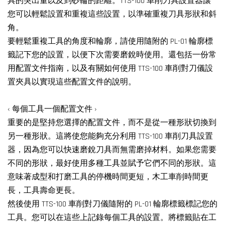
具的突出量以及到砂輪的距離。TTS-100 車削刀具設置器讓
您可以輕鬆設置和重複這些設置，以準確重複刀具形狀和斜
角。
要輕鬆重複工具的角度和輪廓，請使用隨附的 PL-01 輪廓標
籤記下您的設置，以便下次需要磨銳時使用。還包括一份常
用配置文件指南，以及有關如何使用 TTS-100 車削對刀儀設
置夾具以實現這些配置文件的說明。
‹ 每個工具一個配置文件 ›
重要的是堅持您選擇的配置文件，而不是從一種形狀切換到
另一種形狀。這將使您能夠充分利用 TTS-100 車削刀具設置
器，因為您可以快速磨銳刀具而無需磨掉材料。如果您需要
不同的形狀，最好使用多種工具並賦予它們不同的形狀。這
意味著成型和打磨工具的停機時間更短，木工車削時間更
長，工具壽命更長。
然後使用 TTS-100 車削對刀儀隨附的 PL-01 輪廓標籤標記您的
工具。您可以在這些上記錄每個工具的設置。將標籤貼在工