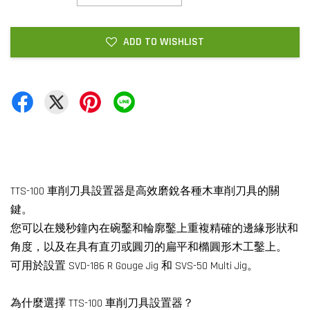
ADD TO WISHLIST
TTS-100 車削刀具設置器是高效磨銳各種木車削刀具的關
鍵。
您可以在幾秒鐘內在碗鑿和輪廓鑿上重複精確的邊緣形狀和
角度，以及在具有直刃或圓刃的扁平和橢圓形木工鑿上。
可用於設置 SVD-186 R Gouge Jig 和 SVS-50 Multi Jig。
為什麼選擇 TTS-100 車削刀具設置器？