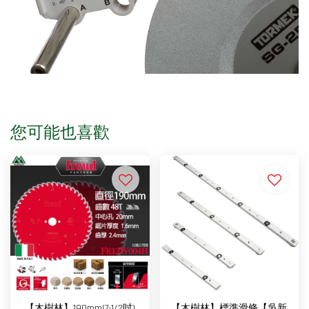
您可能也喜歡
【木樹林】190mm(7-1/2吋)
【木樹林】標準滑條【吳新