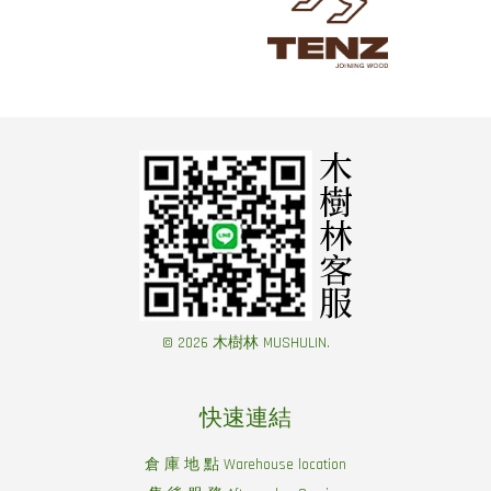
© 2026 木樹林 MUSHULIN.
快速連結
倉 庫 地 點 Warehouse location