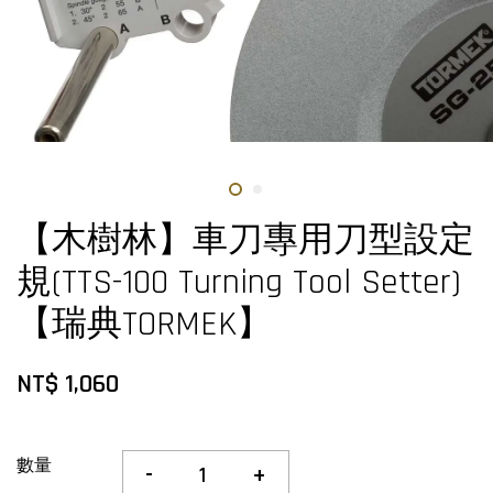
【木樹林】車刀專用刀型設定
規(TTS-100 Turning Tool Setter)
【瑞典TORMEK】
NT$ 1,060
數量
-
+