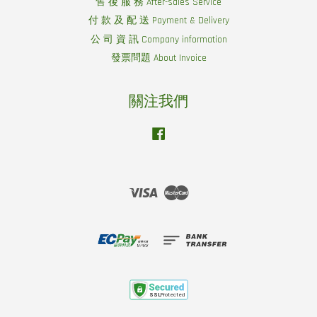
售 後 服 務 After-sales Service
付 款 及 配 送 Payment & Delivery
公 司 資 訊 Company information
發票問題 About Invoice
關注我們
Facebook
Visa
Master