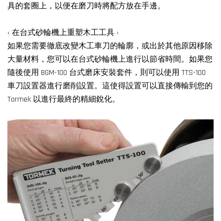
具的套圈上，以便在磨刀時將配方放在手邊。
‹ 在台式砂輪機上重塑木工工具 ›
如果您需要徹底改變木工車刀的輪廓，或出於其他原因移除
大量材料，您可以在台式砂輪機上進行以節省時間。如果您
隨後使用 BGM-100 台式磨床安裝套件，則可以使用 TTS-100
車刀設置器進行磨削設置。這使得設置可以直接傳輸到您的
Tormek 以進行最終的精細銳化。