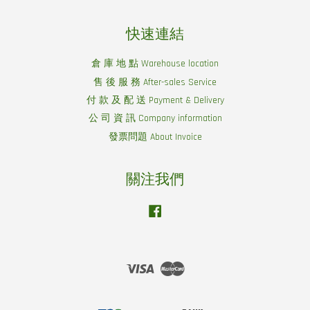
快速連結
倉 庫 地 點 Warehouse location
售 後 服 務 After-sales Service
付 款 及 配 送 Payment & Delivery
公 司 資 訊 Company information
發票問題 About Invoice
關注我們
Facebook
Visa
Master