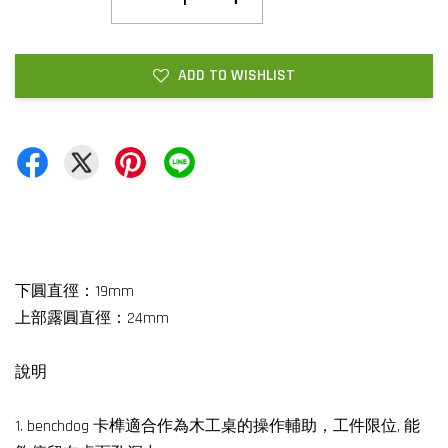
ADD TO WISHLIST
下圓直徑：19mm
上部露圓直徑：24mm
說明
1. benchdog 卡榫適合作為木工桌的操作輔助，工件限位, 能