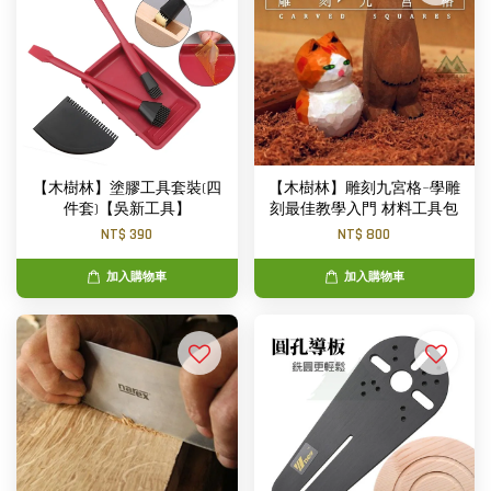
【木樹林】塗膠工具套裝(四
【木樹林】雕刻九宮格~學雕
件套)【吳新工具】
刻最佳教學入門 材料工具包
NT$ 390
NT$ 800
加入購物車
加入購物車