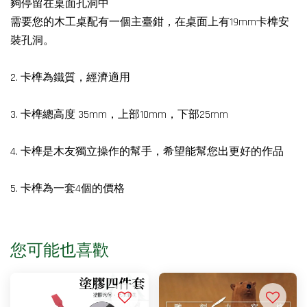
夠停留在桌面孔洞中
需要您的木工桌配有一個主臺鉗，在桌面上有19mm卡榫安
裝孔洞。
2. 卡榫為鐵質，經濟適用
3. 卡榫總高度 35mm，上部10mm，下部25mm
4. 卡榫是木友獨立操作的幫手，希望能幫您出更好的作品
5. 卡榫為一套4個的價格
您可能也喜歡