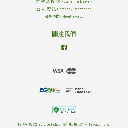
付 款 及 配 送 Payment & Delivery
公 司 資 訊 Company information
發票問題 About Invoice
關注我們
Facebook
Visa
Master
服 務 條 款 Service Policy
|
隱 私 權 政 策 Privacy Policy