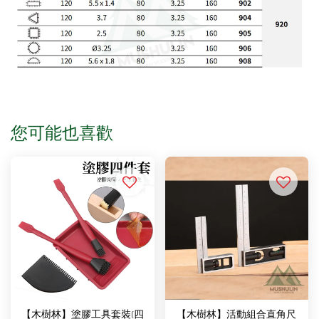
您可能也喜歡
【木樹林】塗膠工具套裝(四
【木樹林】活動組合直角尺