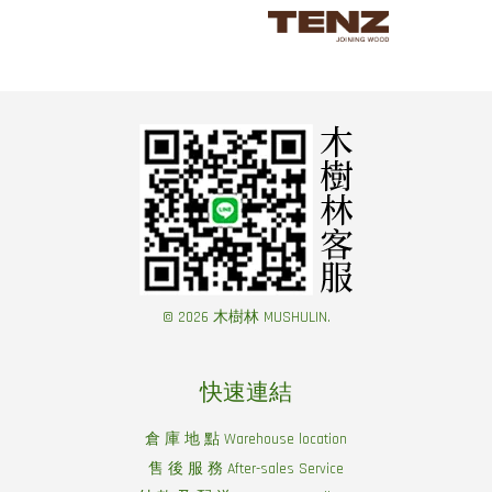
© 2026 木樹林 MUSHULIN.
快速連結
倉 庫 地 點 Warehouse location
售 後 服 務 After-sales Service