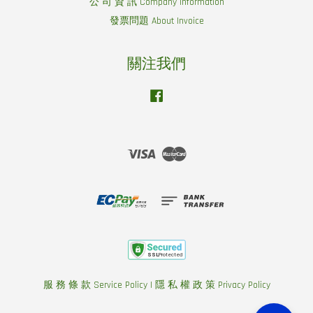
公 司 資 訊 Company information
發票問題 About Invoice
關注我們
Facebook
Visa
Master
服 務 條 款 Service Policy
|
隱 私 權 政 策 Privacy Policy