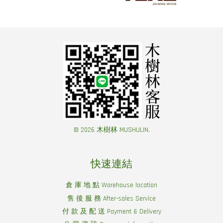
© 2026 木樹林 MUSHULIN.
快速連結
倉 庫 地 點 Warehouse location
售 後 服 務 After-sales Service
付 款 及 配 送 Payment & Delivery