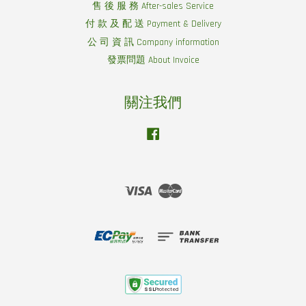
售 後 服 務 After-sales Service
付 款 及 配 送 Payment & Delivery
公 司 資 訊 Company information
發票問題 About Invoice
關注我們
Facebook
Visa
Master