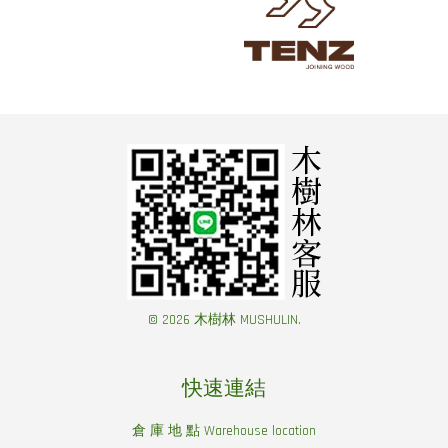
© 2026 木樹林 MUSHULIN.
快速連結
倉 庫 地 點 Warehouse location