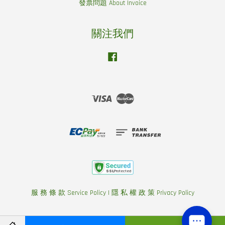
發票問題 About Invoice
關注我們
Facebook
Visa
Master
服 務 條 款 Service Policy
|
隱 私 權 政 策 Privacy Policy