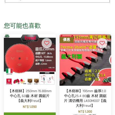
您可能也喜歡
優惠
【木樹林】250mm 15.88mm
【木樹林】195mm 齒厚2.0
中心孔 60齒 木材 圓鋸片
中心孔25.4 80齒 木材 圓鋸
【義大利Freud】
片 溝切機用 LA50M007【義
大利Freud】
NT$ 1,090
NT$ 1,300