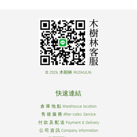
© 2026 木樹林 MUSHULIN.
快速連結
倉 庫 地 點 Warehouse location
售 後 服 務 After-sales Service
付 款 及 配 送 Payment & Delivery
公 司 資 訊 Company information