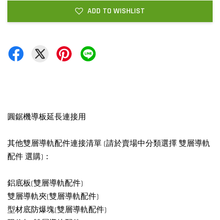
ADD TO WISHLIST
圓鋸機導板延長連接用
其他雙層導軌配件連接清單 (請於賣場中分類選擇 雙層導軌
配件 選購)：
鋁底板(雙層導軌配件)
雙層導軌夾(雙層導軌配件)
型材底防爆塊(雙層導軌配件)