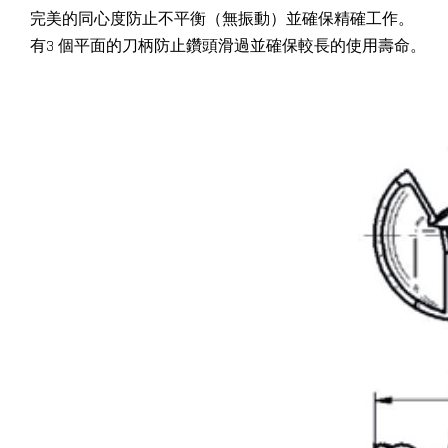
完美的同心度防止不平衡（無振動）並確保精確工作。
有3 個平面的刀柄防止鑽頭滑過並確保較長的使用壽命。