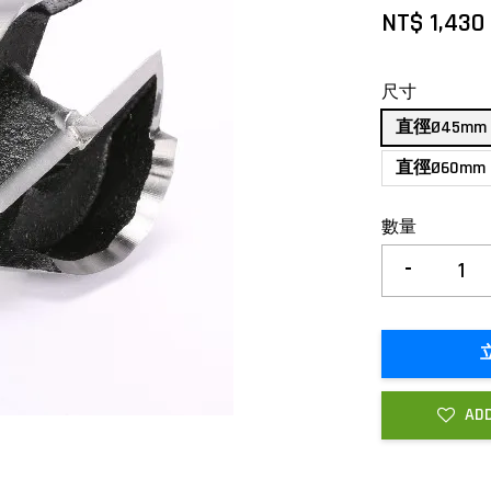
NT$ 1,430
尺寸
直徑Ø45mm 
直徑Ø60mm 
數量
-
ADD