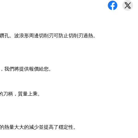
鑽孔。波浪形周邊切削刃可防止切削刃過熱。
，我們將提供報價給您。
面的刀柄，質量上乘。
的熱量大大的減少並提高了穩定性。