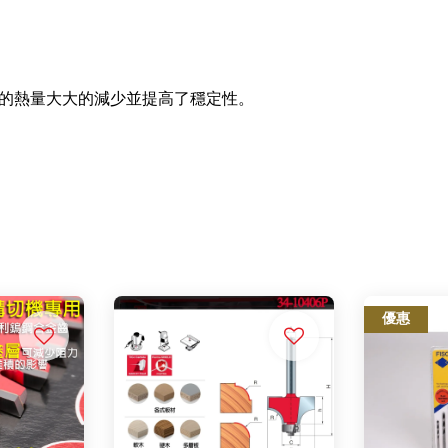
的熱量大大的減少並提高了穩定性。
優惠