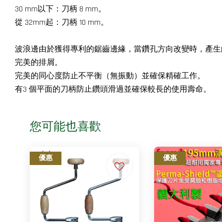
30 mm以下：刀柄 8 mm。
從 32mm起：刀柄 10 mm。
波浪邊由於獲得專利的鋸齒邊緣，當鑽孔方向改變時，產生
完美的排屑。
完美的同心度防止不平衡（無振動）並確保精確工作。
有3 個平面的刀柄防止鑽頭滑過並確保較長的使用壽命。
您可能也喜歡
優惠
優惠