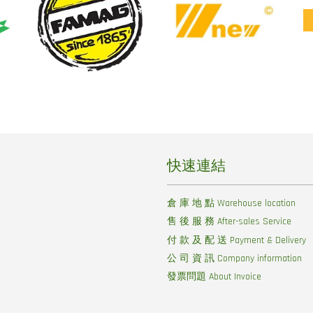
快速連結
倉 庫 地 點 Warehouse location
售 後 服 務 After-sales Service
付 款 及 配 送 Payment & Delivery
公 司 資 訊 Company information
發票問題 About Invoice