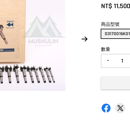
NT$ 11,50
商品型號
03170016K0
數量
-