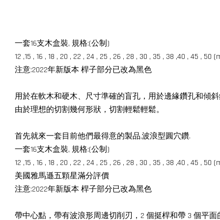
一套16支木盒裝, 規格:(公制)
12 ,15 , 16 , 18 , 20 , 22 , 24 , 25 , 26 , 28 , 30 , 35 , 38 ,40 , 45 , 50
注意:2022年新版本 桿子部分已改為黑色
用於在軟木和硬木、尺寸準確的盲孔，用於邊緣鑽孔和傾斜
由於理想的切割幾何形狀，切割輕鬆輕鬆。
首先就來一套目前他們最得意的製品,波浪型圓穴鑽.
一套16支木盒裝, 規格:(公制)
12 ,15 , 16 , 18 , 20 , 22 , 24 , 25 , 26 , 28 , 30 , 35 , 38 ,40 , 45 , 50
美國雅馬遜五顆星滿分評價
注意:2022年新版本 桿子部分已改為黑色
帶中心點，帶有波浪形周邊切削刃，2 個挺桿和帶 3 個平