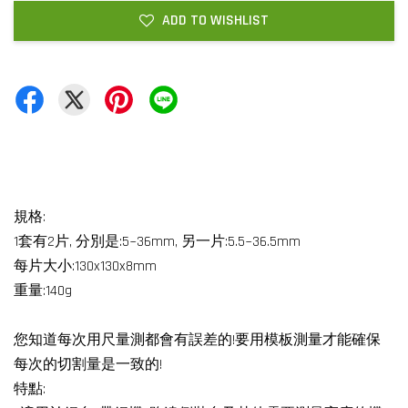
ADD TO WISHLIST
規格:
1套有2片, 分別是:5~36mm, 另一片:5.5~36.5mm
每片大小:130x130x8mm
重量:140g
您知道每次用尺量測都會有誤差的!要用模板測量才能確保
每次的切割量是一致的!
特點: