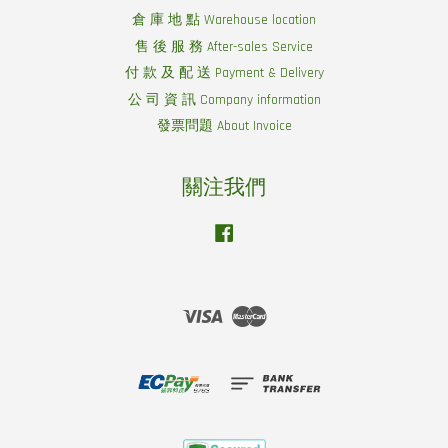
倉 庫 地 點 Warehouse location
售 後 服 務 After-sales Service
付 款 及 配 送 Payment & Delivery
公 司 資 訊 Company information
發票問題 About Invoice
關注我們
Facebook
Visa
Master