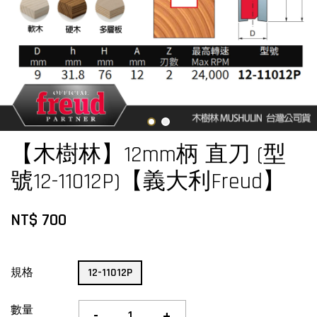
【木樹林】12mm柄 直刀 (型
號12-11012P)【義大利Freud】
NT$ 700
規格
12-11012P
數量
-
+