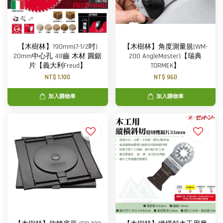
【木樹林】190mm(7-1/2吋)
【木樹林】角度測量規(WM-
20mm中心孔 48齒 木材 圓鋸
200 AngleMaster)【瑞典
片【義大利Freud】
TORMEK】
NT$ 1,100
NT$ 960
加入購物車
加入購物車