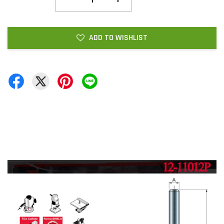
ADD TO WISHLIST