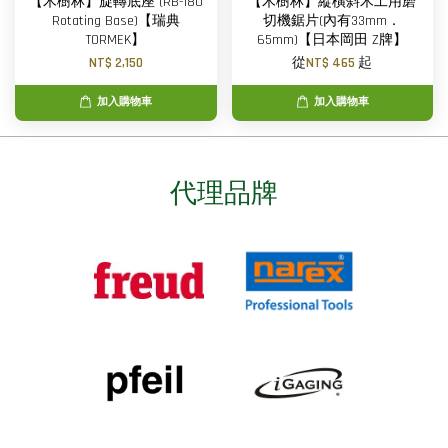
【木樹林】旋轉底座 (RB-180
【木樹林】縱橫斜木工用磨
Rotating Base)【瑞典
切機鋸片(內有33mm．
TORMEK】
65mm)【日本岡田 Z牌】
NT$ 2,150
從
NT$ 465
起
加入購物車
加入購物車
代理品牌