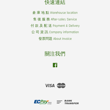
快速連結
倉 庫 地 點 Warehouse location
售 後 服 務 After-sales Service
付 款 及 配 送 Payment & Delivery
公 司 資 訊 Company information
發票問題 About Invoice
關注我們
Facebook
Visa
Master