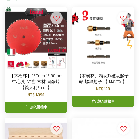
【木樹林】250mm 15.88mm
【木樹林】梅花TX磁吸起子
中心孔 60齒 木材 圓鋸片
頭 螺絲起子 【 MAVOX 】
【義大利Freud】
NT$ 120
NT$ 1,090
加入購物車
加入購物車