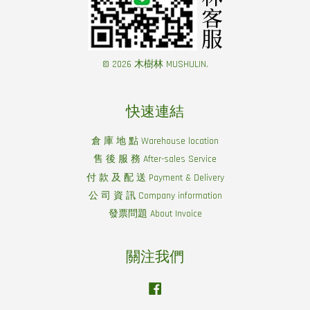
© 2026 木樹林 MUSHULIN.
快速連結
倉 庫 地 點 Warehouse location
售 後 服 務 After-sales Service
付 款 及 配 送 Payment & Delivery
公 司 資 訊 Company information
發票問題 About Invoice
關注我們
Facebook