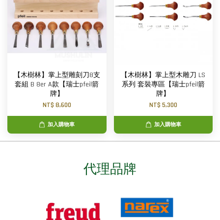
【木樹林】掌上型雕刻刀8支
【木樹林】掌上型木雕刀 LS
套組 B 8er A款【瑞士pfeil箭
系列 套裝專區【瑞士pfeil箭
牌】
牌】
NT$ 8,600
NT$ 5,300
加入購物車
加入購物車
代理品牌