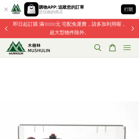
購物APP: 追蹤您的訂單
打開
您信賴的商店
題歡迎加
即日起訂購 滿10000元 宅配免運費，請多加利用喔，
超大型物件除外。