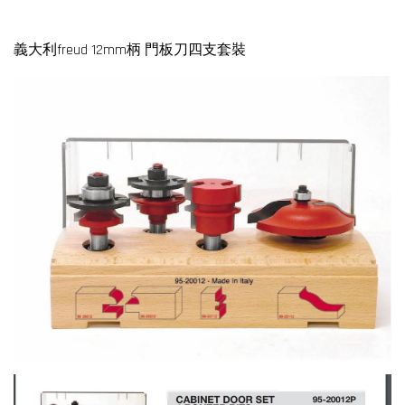
義大利freud 12mm柄 門板刀四支套裝