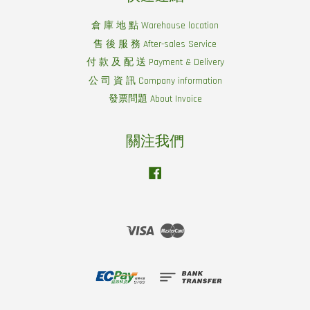
倉 庫 地 點 Warehouse location
售 後 服 務 After-sales Service
付 款 及 配 送 Payment & Delivery
公 司 資 訊 Company information
發票問題 About Invoice
關注我們
Facebook
Visa
Master