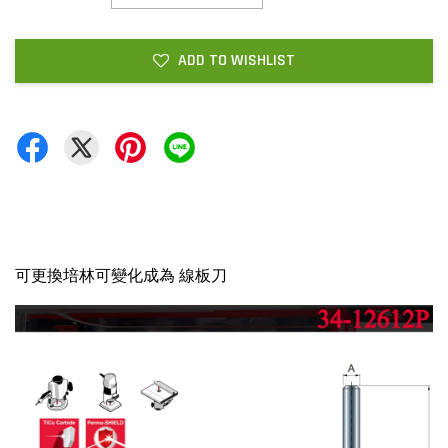
ADD TO WISHLIST
可更換培林可變化成為 線板刀