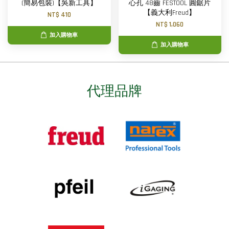
(簡易包裝)【吳新工具】
心孔 48齒 FESTOOL 圓鋸片
【義大利Freud】
NT$ 410
NT$ 1,060
加入購物車
加入購物車
代理品牌