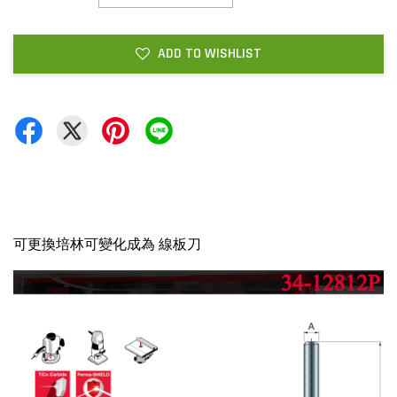
ADD TO WISHLIST
可更換培林可變化成為 線板刀