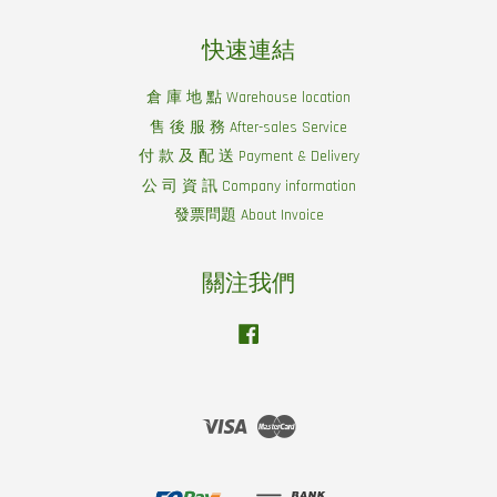
快速連結
倉 庫 地 點 Warehouse location
售 後 服 務 After-sales Service
付 款 及 配 送 Payment & Delivery
公 司 資 訊 Company information
發票問題 About Invoice
關注我們
Facebook
Visa
Master