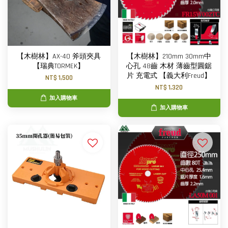
【木樹林】AX-40 斧頭夾具
【木樹林】210mm 30mm中
【瑞典TORMEK】
心孔 48齒 木材 薄齒型圓鋸
片 充電式 【義大利Freud】
NT$ 1,500
NT$ 1,320
加入購物車
加入購物車