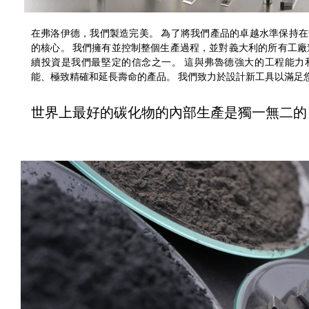
在弗洛伊德，我們製造完美。 為了將我們產品的卓越水準保持
的核心。 我們擁有並控制整個生產過程，並對義大利的所有工廠
續投資是我們最堅定的信念之一。 這與弗魯德強大的工程能力
能、極致精確和延長壽命的產品。 我們致力於設計新工具以滿足
世界上最好的碳化物的內部生產是獨一無二的