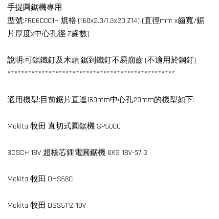
手提圓鋸機專用
型號:FR06C001H 規格:(160x2.0/1.3x20 Z14) (直徑mm x齒寬/鋸
片厚度x中心孔徑 Z齒數)
說明:可鋸鐵釘及木頭,鋸到鐵釘不易崩齒.(不適用於鋼釘)
*************************************************
適用機型:目前鋸片直逕160mm中心孔20mm的機型如下:
Makita 牧田 直切式圓鋸機 SP6000
BOSCH 18V 超核芯鋰電圓鋸機 GKS 18V-57 G
Makita 牧田 DHS680
Makita 牧田 DSS611Z 18V