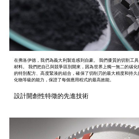
在弗洛伊德，我們為義大利製造感到自豪。 我們優質的切割工
材料。 我們把自己與競爭區別開來，因為世界上獨一無二的碳化物
的特別配方、高度緊湊的組合，確保了切削刃的最大精度和持久
化物等級的能力，保證了每個應用程式的最高效能。
設計開創性特徵的先進技術