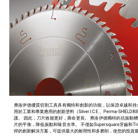
弗洛伊德優質切割工具具有獨特和創新的功能，以保證卓越和持
用於工業和專業應用的創新塗料（Silver I.C.E.、Perma-SHI
護。 因此，刀片效能更好，壽命更長。 弗洛伊德獨特的抗振動
片的平衡，降低振動和噪音水準。 不僅如Supersquare牙齒和Tr
焊的創新解決方案，可提供最大的耐用性和多磨削，使您的投資