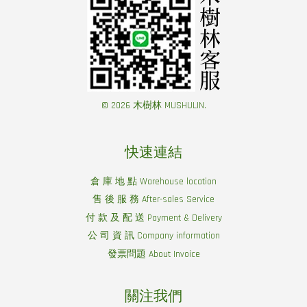
© 2026 木樹林 MUSHULIN.
快速連結
倉 庫 地 點 Warehouse location
售 後 服 務 After-sales Service
付 款 及 配 送 Payment & Delivery
公 司 資 訊 Company information
發票問題 About Invoice
關注我們