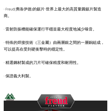
· Freud(弗洛伊德)的鋸片-世界上最大的高質量圓鋸片製造
商。
· 雷射防振槽能確保運行平穩並最大程度地減少噪音。
· 特殊的焊接技術（三金屬）由兩層銀之間的一層銅組成，
可以提高在受到硬衝擊時的穩定性。
· 精選鋼材製成的刀片可確保精度和耐用性。
· 保證義大利製。