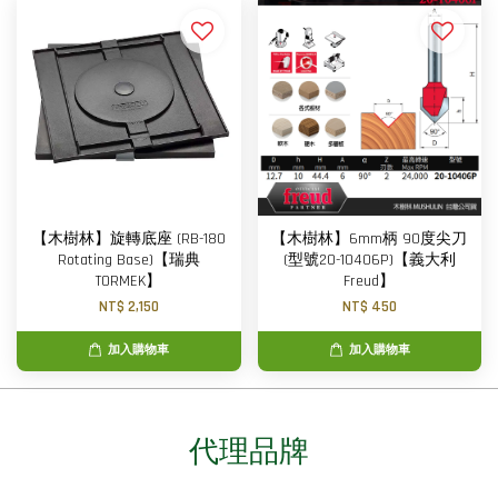
【木樹林】旋轉底座 (RB-180
【木樹林】6mm柄 90度尖刀
Rotating Base)【瑞典
(型號20-10406P)【義大利
TORMEK】
Freud】
NT$ 2,150
NT$ 450
加入購物車
加入購物車
代理品牌