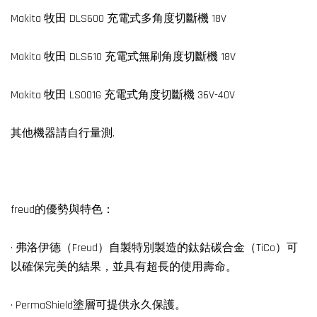
Makita 牧田 DLS600 充電式多角度切斷機 18V
Makita 牧田 DLS610 充電式無刷角度切斷機 18V
Makita 牧田 LS001G 充電式角度切斷機 36V-40V
其他機器請自行量測.
freud的優勢與特色：
· 弗洛伊德（Freud）自製特別製造的鈦鈷碳合金（TiCo）可
以確保完美的結果，並具有超長的使用壽命。
· PermaShield塗層可提供永久保護。