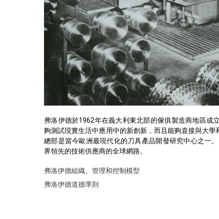
弗洛伊德於1962年在義大利東北部的傢俱製造商地區成
夠測試現實生活中應用中的新創新，而且能夠直接與大學
總部是當今歐洲最現代化的刀具產品開發研究中心之一。 
界領先的技術供應商的全球網路。
弗洛伊德組織、管理和控制模型
弗洛伊德道德準則