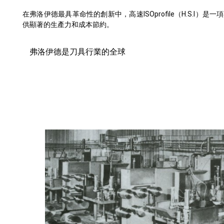
在弗洛伊德最具革命性的創新中，高速ISOprofile（H.S.I
供顯著的生產力和成本節約。
弗洛伊德是刀具行業的全球