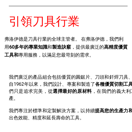
引領刀具行業
弗洛伊德是刀具行業的全球主管者。 在弗洛伊德，我們利
用
60多年的專業知識
和
製造訣竅
，提供最廣泛的
高精度優質
工具和
專用服務，以滿足您最苛刻的需求。
我們廣泛的產品組合包括優質的圓鋸片、刀頭和釺焊刀具
自1962年以來，我們設計、專案和製造了
各種優質切割工
們只是追求完美，從
選擇最好的原材料
，在我們的義大利
產。
我們專注於標準和定製解決方案，以持續
提高您的生產力
出色效能、精度和延長壽命的工具。