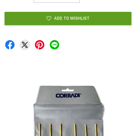
ADD TO WISHLIST