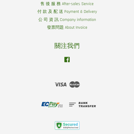
售 後 服 務 After-sales Service
付 款 及 配 送 Payment & Delivery
公 司 資 訊 Company information
發票問題 About Invoice
關注我們
Facebook
Visa
Master