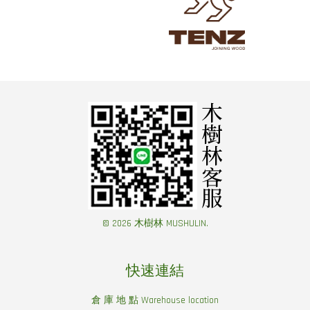
© 2026 木樹林 MUSHULIN.
快速連結
倉 庫 地 點 Warehouse location