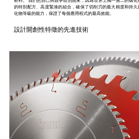
材料。 我們把自己與競爭區別開來，因為世界上獨一無二的碳化物
的特別配方、高度緊湊的組合，確保了切削刃的最大精度和持久
化物等級的能力，保證了每個應用程式的最高效能。
設計開創性特徵的先進技術