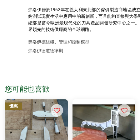
弗洛伊德於1962年在義大利東北部的傢俱製造商地區成
夠測試現實生活中應用中的新創新，而且能夠直接與大學
總部是當今歐洲最現代化的刀具產品開發研究中心之一。 
界領先的技術供應商的全球網路。
弗洛伊德組織、管理和控制模型
弗洛伊德道德準則
您可能也喜歡
優惠