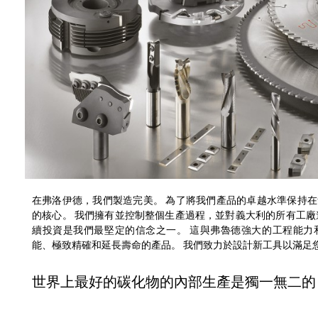
在弗洛伊德，我們製造完美。 為了將我們產品的卓越水準保持
的核心。 我們擁有並控制整個生產過程，並對義大利的所有工廠
續投資是我們最堅定的信念之一。 這與弗魯德強大的工程能力
能、極致精確和延長壽命的產品。 我們致力於設計新工具以滿足
世界上最好的碳化物的內部生產是獨一無二的