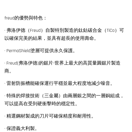
freud的優勢與特色：
· 弗洛伊德（Freud）自製特別製造的鈦鈷碳合金（TiCo）可
以確保完美的結果，並具有超長的使用壽命。
· PermaShield塗層可提供永久保護。
· Freud(弗洛伊德)的鋸片-世界上最大的高質量圓鋸片製造
商。
· 雷射防振槽能確保運行平穩並最大程度地減少噪音。
· 特殊的焊接技術（三金屬）由兩層銀之間的一層銅組成，
可以提高在受到硬衝擊時的穩定性。
· 精選鋼材製成的刀片可確保精度和耐用性。
· 保證義大利製。