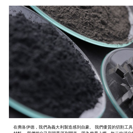
在弗洛伊德，我們為義大利製造感到自豪。 我們優質的切割工