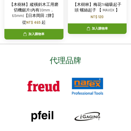
【木樹林】縱橫斜木工用磨
【木樹林】梅花TX磁吸起子
切機鋸片(內有33mm．
頭 螺絲起子 【 MAVOX 】
65mm)【日本岡田 Z牌】
NT$ 120
從
NT$ 465
起
加入購物車
加入購物車
代理品牌