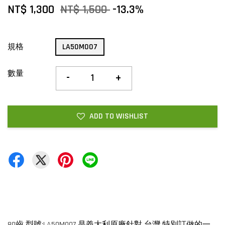
NT$ 1,300
NT$ 1,500
-13.3%
規格
LA50M007
數量
-
+
ADD TO WISHLIST
80齒 型號:LA50M007 是義大利原廠針對 台灣 特別訂做的一