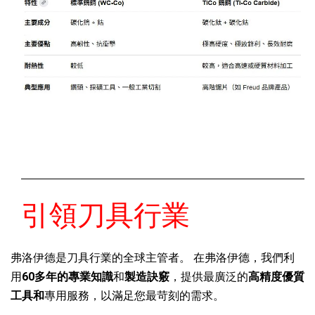
引領刀具行業
弗洛伊德是刀具行業的全球主管者。 在弗洛伊德，我們利
用
60多年的專業知識
和
製造訣竅
，提供最廣泛的
高精度優質
工具和
專用服務，以滿足您最苛刻的需求。