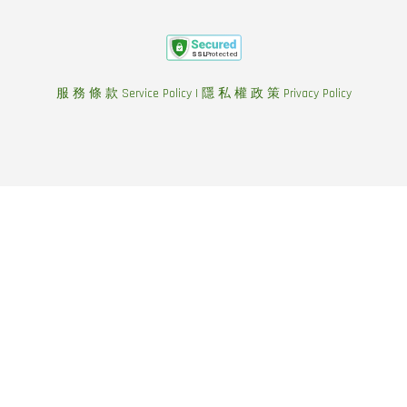
服 務 條 款 Service Policy
|
隱 私 權 政 策 Privacy Policy