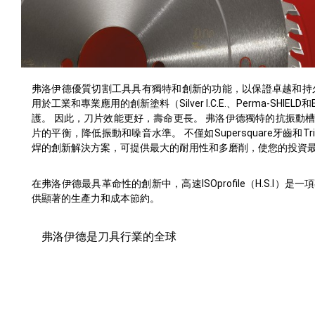
弗洛伊德優質切割工具具有獨特和創新的功能，以保證卓越和持
用於工業和專業應用的創新塗料（Silver I.C.E.、Perma-SHI
護。 因此，刀片效能更好，壽命更長。 弗洛伊德獨特的抗振動
片的平衡，降低振動和噪音水準。 不僅如Supersquare牙齒和Tr
焊的創新解決方案，可提供最大的耐用性和多磨削，使您的投資
在弗洛伊德最具革命性的創新中，高速ISOprofile（H.S.I
供顯著的生產力和成本節約。
弗洛伊德是刀具行業的全球