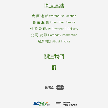
快速連結
倉 庫 地 點 Warehouse location
售 後 服 務 After-sales Service
付 款 及 配 送 Payment & Delivery
公 司 資 訊 Company information
發票問題 About Invoice
關注我們
Facebook
Visa
Master