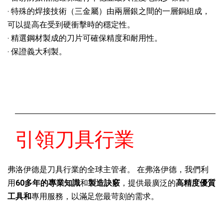
· 特殊的焊接技術（三金屬）由兩層銀之間的一層銅組成，
可以提高在受到硬衝擊時的穩定性。
· 精選鋼材製成的刀片可確保精度和耐用性。
· 保證義大利製。
引領刀具行業
弗洛伊德是刀具行業的全球主管者。 在弗洛伊德，我們利
用
60多年的專業知識
和
製造訣竅
，提供最廣泛的
高精度優質
工具和
專用服務，以滿足您最苛刻的需求。