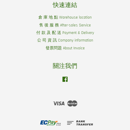
快速連結
倉 庫 地 點 Warehouse location
售 後 服 務 After-sales Service
付 款 及 配 送 Payment & Delivery
公 司 資 訊 Company information
發票問題 About Invoice
關注我們
Facebook
Visa
Master