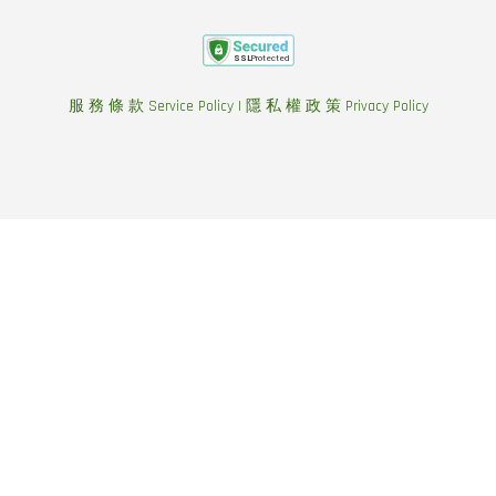
服 務 條 款 Service Policy
|
隱 私 權 政 策 Privacy Policy