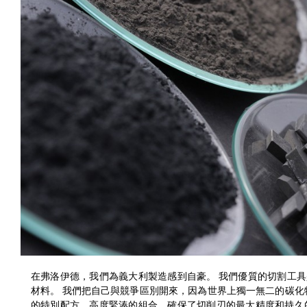
在弗洛伊德，我們為義大利製造感到自豪。 我們優質的切割工
材料。 我們把自己與競爭區別開來，因為世界上獨一無二的碳化物
的特別配方、高度緊湊的組合，確保了切削刃的最大精度和持久