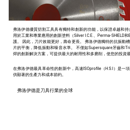
弗洛伊德優質切割工具具有獨特和創新的功能，以保證卓越和持
用於工業和專業應用的創新塗料（Silver I.C.E.、Perma-SHI
護。 因此，刀片效能更好，壽命更長。 弗洛伊德獨特的抗振動
片的平衡，降低振動和噪音水準。 不僅如Supersquare牙齒和Tr
焊的創新解決方案，可提供最大的耐用性和多磨削，使您的投資
在弗洛伊德最具革命性的創新中，高速ISOprofile（H.S.I
供顯著的生產力和成本節約。
弗洛伊德是刀具行業的全球