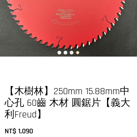
【木樹林】250mm 15.88mm中
心孔 60齒 木材 圓鋸片【義大
利Freud】
NT$ 1,090