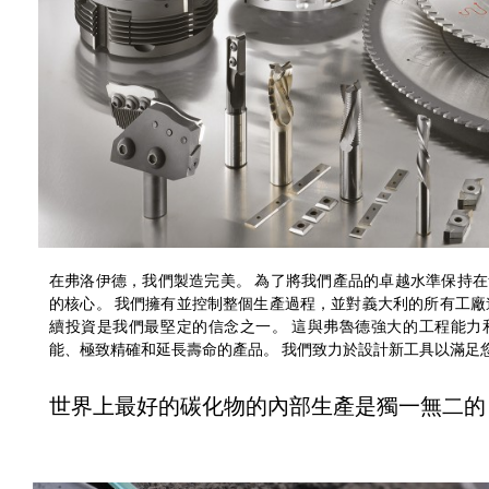
在弗洛伊德，我們製造完美。 為了將我們產品的卓越水準保持
的核心。 我們擁有並控制整個生產過程，並對義大利的所有工廠
續投資是我們最堅定的信念之一。 這與弗魯德強大的工程能力
能、極致精確和延長壽命的產品。 我們致力於設計新工具以滿足
世界上最好的碳化物的內部生產是獨一無二的