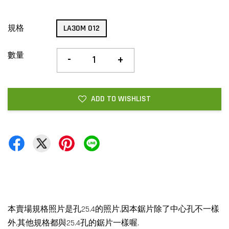
規格
LA30M 012
數量
-
+
ADD TO WISHLIST
本賣場規格照片是孔25.4的照片,因本鋸片除了中心孔不一樣
外,其他規格都與25.4孔的鋸片一樣喔.