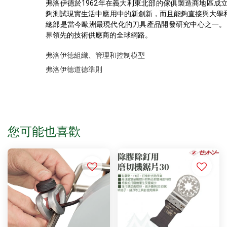
弗洛伊德於1962年在義大利東北部的傢俱製造商地區成
夠測試現實生活中應用中的新創新，而且能夠直接與大學
總部是當今歐洲最現代化的刀具產品開發研究中心之一。 
界領先的技術供應商的全球網路。
弗洛伊德組織、管理和控制模型
弗洛伊德道德準則
您可能也喜歡