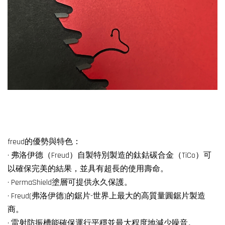
freud的優勢與特色：
· 弗洛伊德（Freud）自製特別製造的鈦鈷碳合金（TiCo）可
以確保完美的結果，並具有超長的使用壽命。
· PermaShield塗層可提供永久保護。
· Freud(弗洛伊德)的鋸片-世界上最大的高質量圓鋸片製造
商。
· 雷射防振槽能確保運行平穩並最大程度地減少噪音。