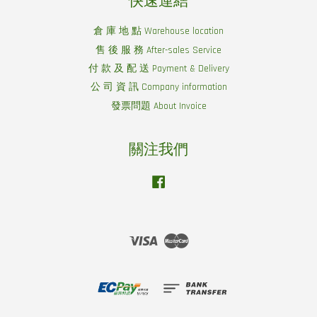
快速連結
倉 庫 地 點 Warehouse location
售 後 服 務 After-sales Service
付 款 及 配 送 Payment & Delivery
公 司 資 訊 Company information
發票問題 About Invoice
關注我們
Facebook
Visa
Master