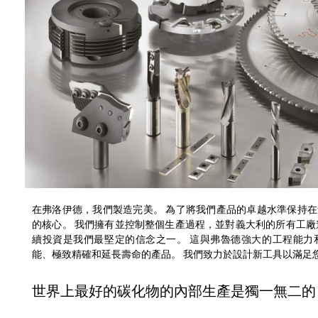
在弗洛伊德，我們製造完美。 為了將我們產品的卓越水準保持
的核心。 我們擁有並控制整個生產過程，並對義大利的所有工廠
續投資是我們最堅定的信念之一。 這與弗魯德強大的工程能力
能、極致精確和延長壽命的產品。 我們致力於設計新工具以滿足
世界上最好的碳化物的內部生產是獨一無二的