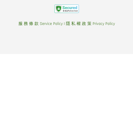
服 務 條 款 Service Policy
|
隱 私 權 政 策 Privacy Policy