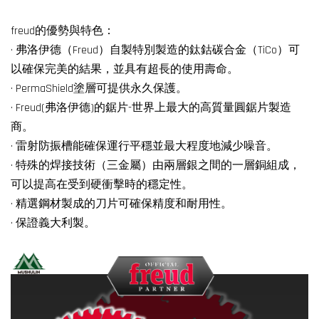
freud的優勢與特色：
· 弗洛伊德（Freud）自製特別製造的鈦鈷碳合金（TiCo）可
以確保完美的結果，並具有超長的使用壽命。
· PermaShield塗層可提供永久保護。
· Freud(弗洛伊德)的鋸片-世界上最大的高質量圓鋸片製造
商。
· 雷射防振槽能確保運行平穩並最大程度地減少噪音。
· 特殊的焊接技術（三金屬）由兩層銀之間的一層銅組成，
可以提高在受到硬衝擊時的穩定性。
· 精選鋼材製成的刀片可確保精度和耐用性。
· 保證義大利製。