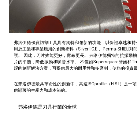
弗洛伊德優質切割工具具有獨特和創新的功能，以保證卓越和持
用於工業和專業應用的創新塗料（Silver I.C.E.、Perma-SHI
護。 因此，刀片效能更好，壽命更長。 弗洛伊德獨特的抗振動
片的平衡，降低振動和噪音水準。 不僅如Supersquare牙齒和Tr
焊的創新解決方案，可提供最大的耐用性和多磨削，使您的投資
在弗洛伊德最具革命性的創新中，高速ISOprofile（H.S.I
供顯著的生產力和成本節約。
弗洛伊德是刀具行業的全球