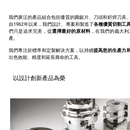
我們廣泛的產品組合包括優質的圓鋸片、刀頭和釺焊刀具
自1962年以來，我們設計、專案和製造了
各種優質切割工
們只是追求完美，從
選擇最好的原材料
，在我們的義大利
產。
我們專注於標準和定製解決方案，以持續
提高您的生產力
出色效能、精度和延長壽命的工具。
以設計創新產品為榮