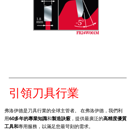
引領刀具行業
弗洛伊德是刀具行業的全球主管者。 在弗洛伊德，我們利
用
60多年的專業知識
和
製造訣竅
，提供最廣泛的
高精度優質
工具和
專用服務，以滿足您最苛刻的需求。