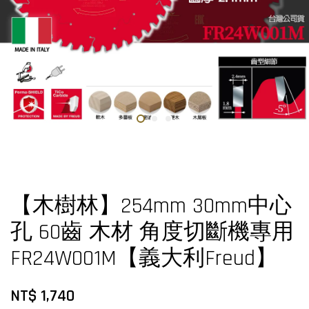
【木樹林】254mm 30mm中心
孔 60齒 木材 角度切斷機專用
FR24W001M【義大利Freud】
NT$ 1,740