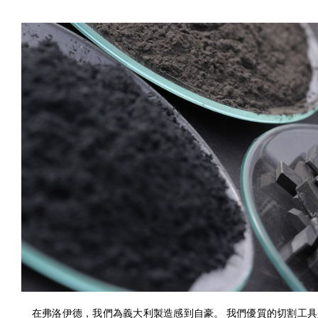
在弗洛伊德，我們為義大利製造感到自豪。 我們優質的切割工