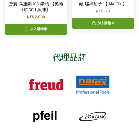
套裝-高速鋼HSS 鑽頭 【奧地
頭 螺絲起子 【 MAVOX 】
利FISCH 魚牌】
NT$ 120
NT$ 2,800
加入購物車
加入購物車
代理品牌