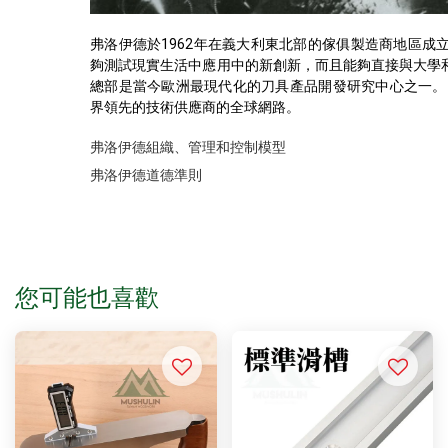
弗洛伊德於1962年在義大利東北部的傢俱製造商地區成
夠測試現實生活中應用中的新創新，而且能夠直接與大學
總部是當今歐洲最現代化的刀具產品開發研究中心之一。 
界領先的技術供應商的全球網路。
弗洛伊德組織、管理和控制模型
弗洛伊德道德準則
您可能也喜歡