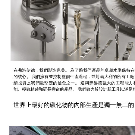
在弗洛伊德，我們製造完美。 為了將我們產品的卓越水準保持
的核心。 我們擁有並控制整個生產過程，並對義大利的所有工廠
續投資是我們最堅定的信念之一。 這與弗魯德強大的工程能力
能、極致精確和延長壽命的產品。 我們致力於設計新工具以滿足
世界上最好的碳化物的內部生產是獨一無二的