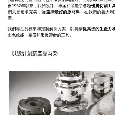
自1962年以來，我們設計、專案和製造了
各種優質切割工
們只是追求完美，從
選擇最好的原材料
，在我們的義大利
產。
我們專注於標準和定製解決方案，以持續
提高您的生產力
出色效能、精度和延長壽命的工具。
以設計創新產品為榮