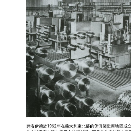
弗洛伊德於1962年在義大利東北部的傢俱製造商地區成