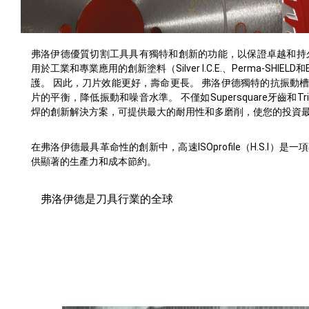
弗洛伊德優質切割工具具有獨特和創新的功能，以保證卓越和持
用於工業和專業應用的創新塗料（Silver I.C.E.、Perma-SHI
護。 因此，刀片效能更好，壽命更長。 弗洛伊德獨特的抗振動
片的平衡，降低振動和噪音水準。 不僅如Supersquare牙齒和Tr
焊的創新解決方案，可提供最大的耐用性和多磨削，使您的投資
在弗洛伊德最具革命性的創新中，高速ISOprofile（H.S.I
供顯著的生產力和成本節約。
弗洛伊德是刀具行業的全球