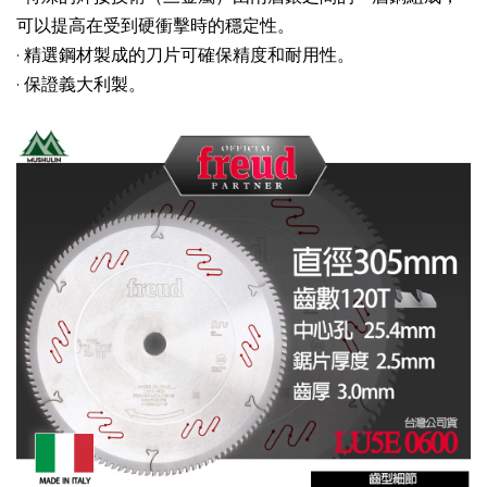
可以提高在受到硬衝擊時的穩定性。
· 精選鋼材製成的刀片可確保精度和耐用性。
· 保證義大利製。