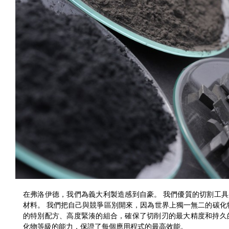
在弗洛伊德，我們為義大利製造感到自豪。 我們優質的切割工
材料。 我們把自己與競爭區別開來，因為世界上獨一無二的碳化物
的特別配方、高度緊湊的組合，確保了切削刃的最大精度和持久
化物等級的能力，保證了每個應用程式的最高效能。