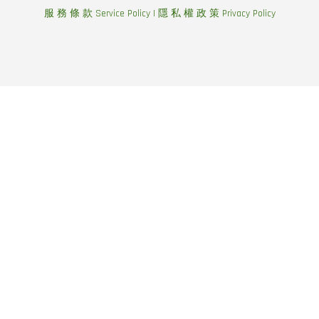
服 務 條 款 Service Policy
|
隱 私 權 政 策 Privacy Policy