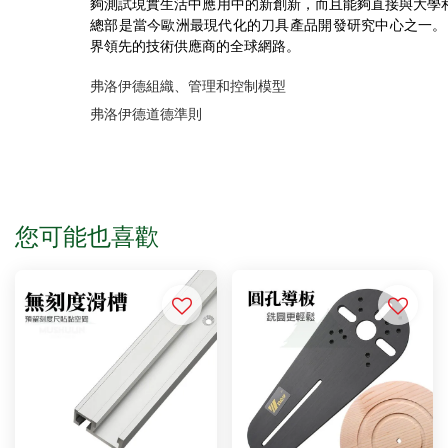
夠測試現實生活中應用中的新創新，而且能夠直接與大學
總部是當今歐洲最現代化的刀具產品開發研究中心之一。 
界領先的技術供應商的全球網路。
弗洛伊德組織、管理和控制模型
弗洛伊德道德準則
您可能也喜歡