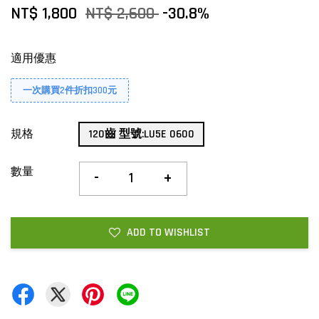
NT$ 1,800
NT$ 2,600
-30.8%
適用優惠
一次購買2件折扣300元
規格
120齒 型號:LU5E 0600
數量
-
+
ADD TO WISHLIST