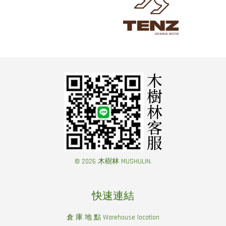
© 2026 木樹林 MUSHULIN.
快速連結
倉 庫 地 點 Warehouse location