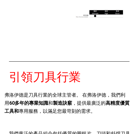
引領刀具行業
弗洛伊德是刀具行業的全球主管者。 在弗洛伊德，我們利
用
60多年的專業知識
和
製造訣竅
，提供最廣泛的
高精度優質
工具和
專用服務，以滿足您最苛刻的需求。
我們廣泛的產品組合包括優質的圓鋸片、刀頭和釺焊刀具