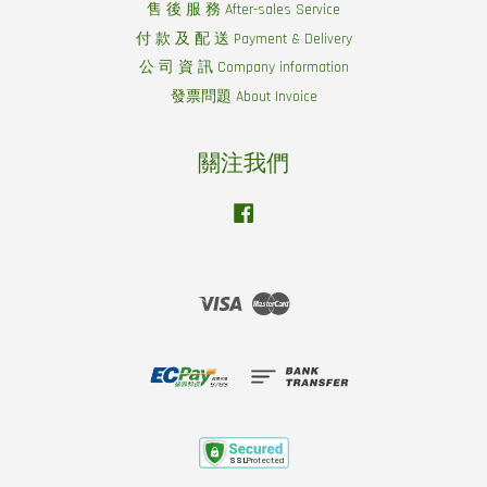
售 後 服 務 After-sales Service
付 款 及 配 送 Payment & Delivery
公 司 資 訊 Company information
發票問題 About Invoice
關注我們
Facebook
Visa
Master