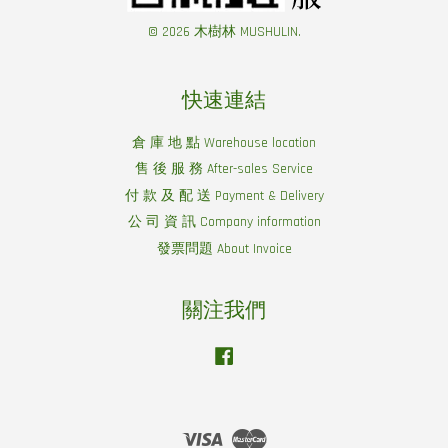
© 2026 木樹林 MUSHULIN.
快速連結
倉 庫 地 點 Warehouse location
售 後 服 務 After-sales Service
付 款 及 配 送 Payment & Delivery
公 司 資 訊 Company information
發票問題 About Invoice
關注我們
Facebook
Visa
Master