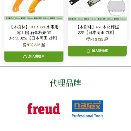
【木樹林】LIFE SAW 水電用
【木樹林】PVC木材榫鋸
電工鋸 石膏板鋸90
225【日本岡田 Z牌】
(No.30025)【日本岡田 Z牌】
從
NT$ 135
起
從
NT$ 235
起
加入購物車
加入購物車
代理品牌