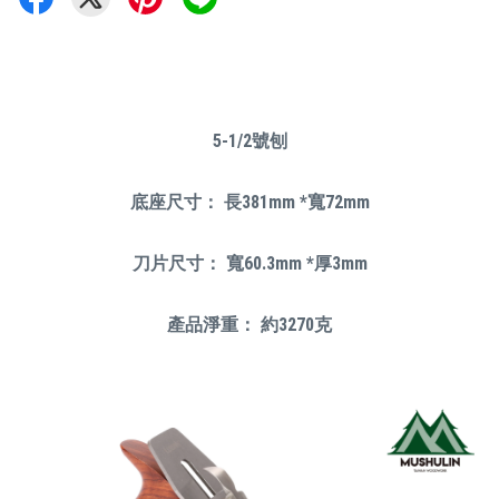
5-1/2號刨
底座尺寸： 長381mm *寬72mm
刀片尺寸： 寬60.3mm *厚3mm
產品淨重： 約3270克