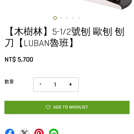
【木樹林】5-1/2號刨 歐刨 刨
刀【LUBAN魯班】
NT$ 5,700
數量
-
+
ADD TO WISHLIST