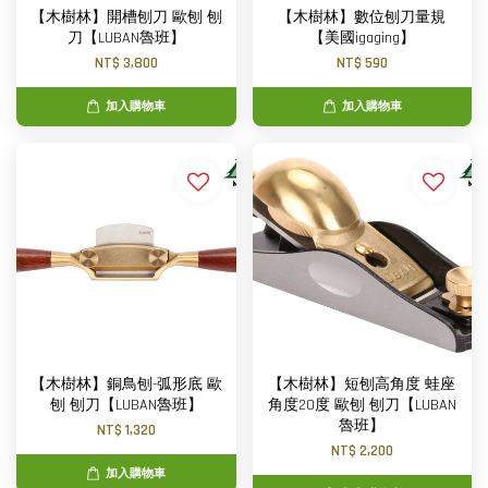
【木樹林】開槽刨刀 歐刨 刨
【木樹林】數位刨刀量規
刀【LUBAN魯班】
【美國igaging】
NT$ 3,800
NT$ 590
加入購物車
加入購物車
【木樹林】銅鳥刨-弧形底 歐
【木樹林】短刨高角度 蛙座
刨 刨刀【LUBAN魯班】
角度20度 歐刨 刨刀【LUBAN
魯班】
NT$ 1,320
NT$ 2,200
加入購物車