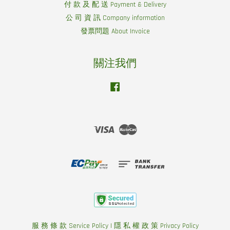
付 款 及 配 送 Payment & Delivery
公 司 資 訊 Company information
發票問題 About Invoice
關注我們
Facebook
Visa
Master
服 務 條 款 Service Policy
|
隱 私 權 政 策 Privacy Policy