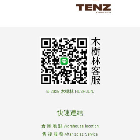
© 2026 木樹林 MUSHULIN.
快速連結
倉 庫 地 點 Warehouse location
售 後 服 務 After-sales Service