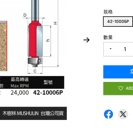
規格
42-10006P
數量
-
ADD