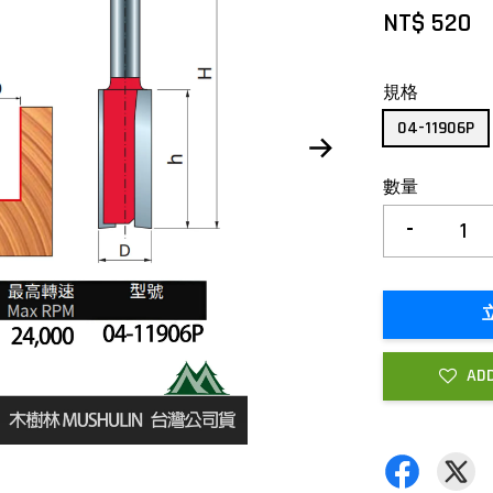
NT$ 520
規格
04-11906P
數量
-
ADD