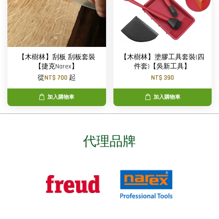
【木樹林】刮板 刮板套裝
【木樹林】塗膠工具套裝(四
【捷克Narex】
件套)【吳新工具】
從
NT$ 700
起
NT$ 390
加入購物車
加入購物車
代理品牌