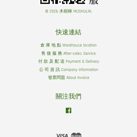
© 2026 木樹林 MUSHULIN.
快速連結
倉 庫 地 點 Warehouse location
售 後 服 務 After-sales Service
付 款 及 配 送 Payment & Delivery
公 司 資 訊 Company information
發票問題 About Invoice
關注我們
Facebook
Visa
Master