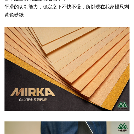
平滑的切削能力，穩定之下不快不慢，所以現在我家裡只剩
黃色砂紙.