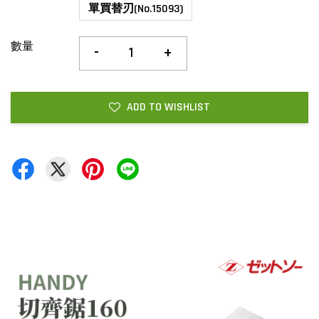
單買替刃(No.15093)
數量
-
+
ADD TO WISHLIST