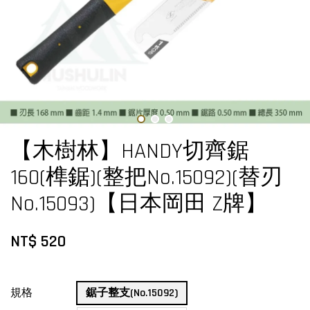
【木樹林】HANDY切齊鋸
160(榫鋸)(整把No.15092)(替刃
No.15093)【日本岡田 Z牌】
NT$ 520
規格
鋸子整支(No.15092)