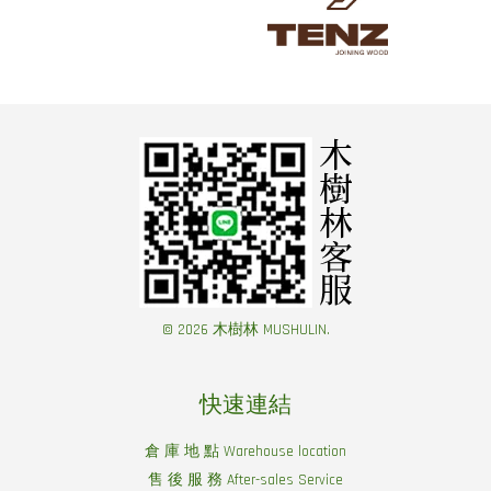
© 2026 木樹林 MUSHULIN.
快速連結
倉 庫 地 點 Warehouse location
售 後 服 務 After-sales Service