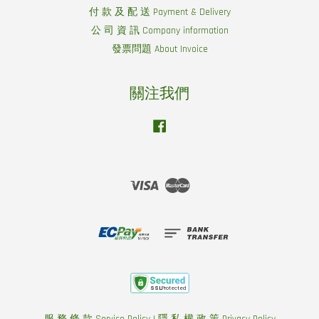
付 款 及 配 送 Payment & Delivery
公 司 資 訊 Company information
發票問題 About Invoice
關注我們
Facebook
Visa
Master
服 務 條 款 Service Policy
|
隱 私 權 政 策 Privacy Policy