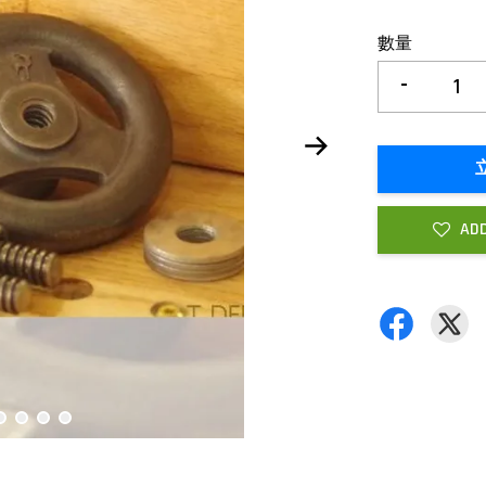
數量
-
ADD