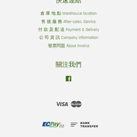
快速連結
倉 庫 地 點 Warehouse location
售 後 服 務 After-sales Service
付 款 及 配 送 Payment & Delivery
公 司 資 訊 Company information
發票問題 About Invoice
關注我們
Facebook
Visa
Master