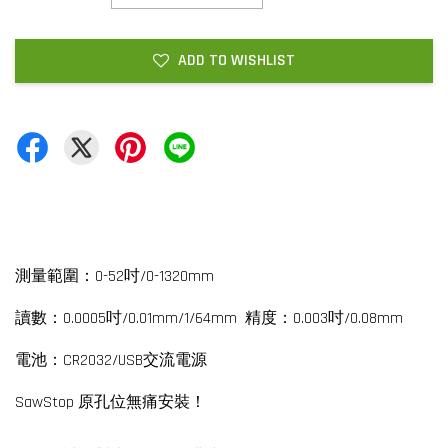
ADD TO WISHLIST
測量範圍：0-52吋/0-1320mm
讀數：0.0005吋/0.01mm/1/64mm 精度：0.003吋/0.08mm
電池：CR2032/USB交流電源
SawStop 原孔位無痛安裝！