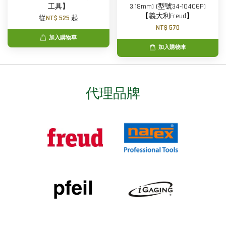
工具】
3.18mm) (型號34-10406P)
【義大利Freud】
從
NT$ 525
起
NT$ 570
加入購物車
加入購物車
代理品牌