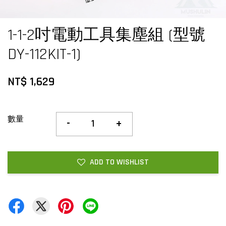
1-1-2吋電動工具集塵組 (型號
DY-112KIT-1)
NT$ 1,629
數量
-
+
ADD TO WISHLIST