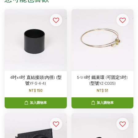
4吋x4吋 直結接頭(內徑) (型
5-1/4吋 鐵束環 (可固定5吋)
號YF-S-4-4)
(型號YZ-C005)
NT$ 150
NT$ 51
加入購物車
加入購物車