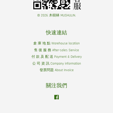
© 2026 木樹林 MUSHULIN.
快速連結
倉 庫 地 點 Warehouse location
售 後 服 務 After-sales Service
付 款 及 配 送 Payment & Delivery
公 司 資 訊 Company information
發票問題 About Invoice
關注我們
Facebook