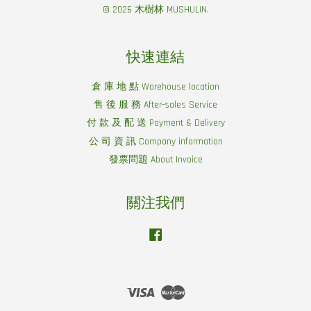
© 2026 木樹林 MUSHULIN.
快速連結
倉 庫 地 點 Warehouse location
售 後 服 務 After-sales Service
付 款 及 配 送 Payment & Delivery
公 司 資 訊 Company information
發票問題 About Invoice
關注我們
Facebook
Visa
Master