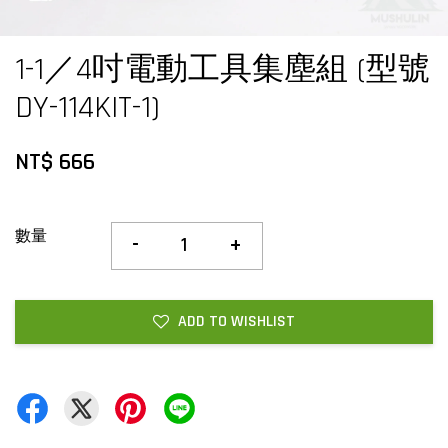
1-1／4吋電動工具集塵組 (型號
DY-114KIT-1)
NT$ 666
數量
-
+
ADD TO WISHLIST