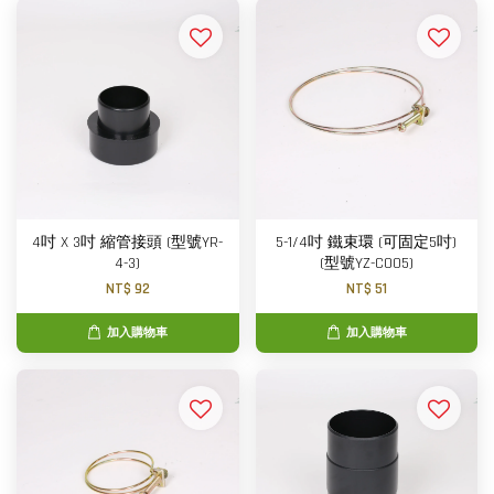
4吋 X 3吋 縮管接頭 (型號YR-
5-1/4吋 鐵束環 (可固定5吋)
4-3)
(型號YZ-C005)
NT$ 92
NT$ 51
加入購物車
加入購物車