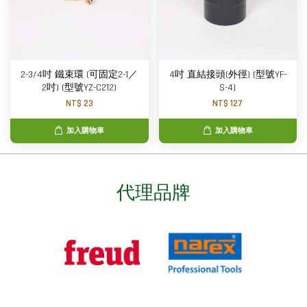
2-3/4吋 鐵束環 (可固定2-1／
4吋 直結接頭(外徑) (型號YF-
2吋) (型號YZ-C212)
S-4)
NT$ 23
NT$ 127
加入購物車
加入購物車
代理品牌