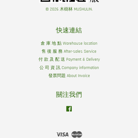
© 2026 木樹林 MUSHULIN.
快速連結
倉 庫 地 點 Warehouse location
售 後 服 務 After-sales Service
付 款 及 配 送 Payment & Delivery
公 司 資 訊 Company information
發票問題 About Invoice
關注我們
Facebook
Visa
Master