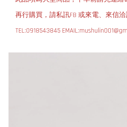
再行購買，請私訊FB 或來電、來信洽
TEL:0918543845
EMAIL:mushulin001@gm