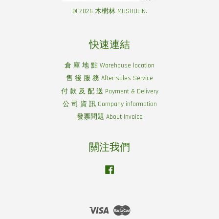
© 2026 木樹林 MUSHULIN.
快速連結
倉 庫 地 點 Warehouse location
售 後 服 務 After-sales Service
付 款 及 配 送 Payment & Delivery
公 司 資 訊 Company information
發票問題 About Invoice
關注我們
Facebook
Visa
Master