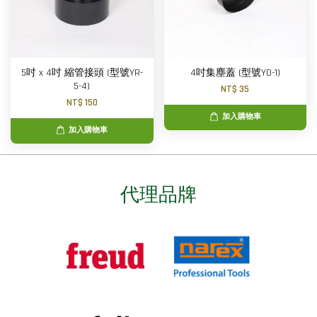
5吋 x 4吋 縮管接頭 (型號YR-
4吋集塵蓋 (型號YO-1)
5-4)
NT$ 35
NT$ 150
加入購物車
加入購物車
代理品牌