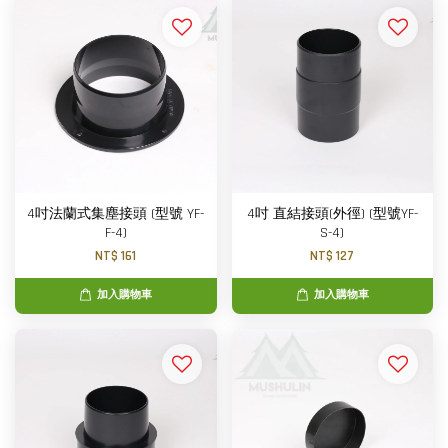
4吋法蘭式集塵接頭 (型號 YF-
4吋 直結接頭(外徑) (型號YF-
F-4)
S-4)
NT$ 161
NT$ 127
加入購物車
加入購物車