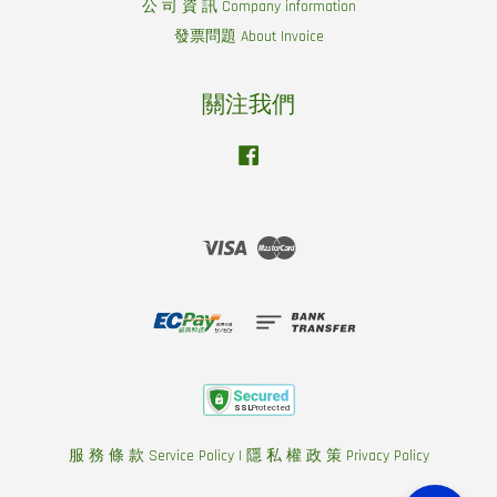
公 司 資 訊 Company information
發票問題 About Invoice
關注我們
Facebook
Visa
Master
服 務 條 款 Service Policy
|
隱 私 權 政 策 Privacy Policy