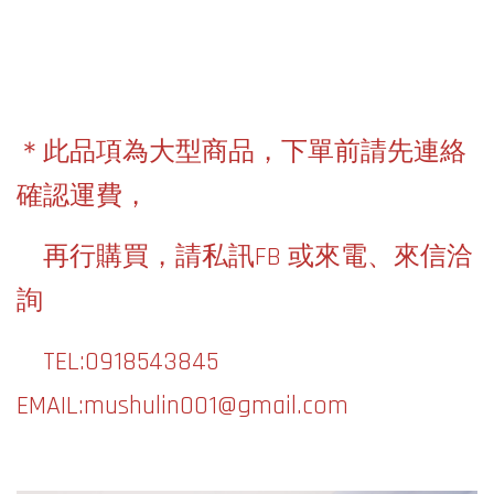
＊此品項為大型商品，下單前請先連絡
確認運費，
再行購買，請私訊FB 或來電、來信洽
詢
TEL:0918543845
EMAIL:mushulin001@gmail.com