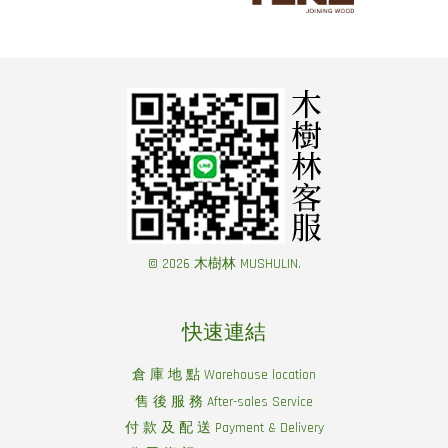
© 2026 木樹林 MUSHULIN.
快速連結
倉 庫 地 點 Warehouse location
售 後 服 務 After-sales Service
付 款 及 配 送 Payment & Delivery