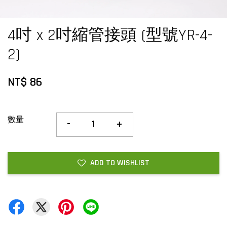
4吋 x 2吋縮管接頭 (型號YR-4-
2)
NT$ 86
數量
-
+
ADD TO WISHLIST