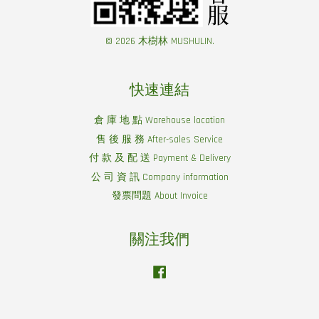
© 2026 木樹林 MUSHULIN.
快速連結
倉 庫 地 點 Warehouse location
售 後 服 務 After-sales Service
付 款 及 配 送 Payment & Delivery
公 司 資 訊 Company information
發票問題 About Invoice
關注我們
Facebook