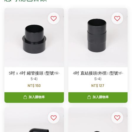
5吋 x 4吋 縮管接頭 (型號YR-
4吋 直結接頭(外徑) (型號YF-
5-4)
S-4)
NT$ 150
NT$ 127
加入購物車
加入購物車