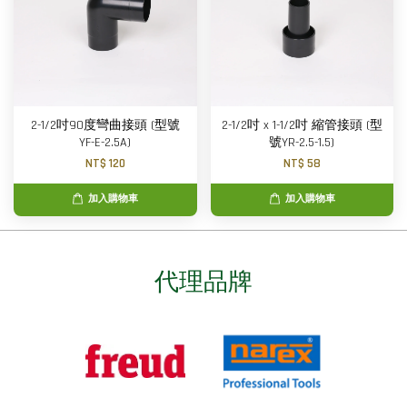
2-1/2吋90度彎曲接頭 (型號
2-1/2吋 x 1-1/2吋 縮管接頭 (型
YF-E-2.5A)
號YR-2.5-1.5)
NT$ 120
NT$ 58
加入購物車
加入購物車
代理品牌