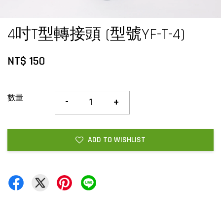
4吋T型轉接頭 (型號YF-T-4)
NT$ 150
數量
-
+
ADD TO WISHLIST