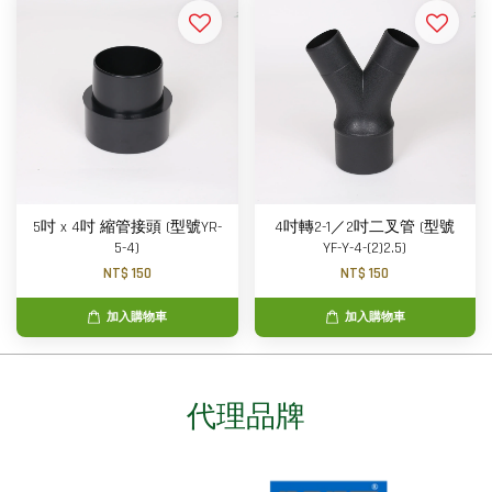
5吋 x 4吋 縮管接頭 (型號YR-
4吋轉2-1／2吋二叉管 (型號
5-4)
YF-Y-4-(2)2.5)
NT$ 150
NT$ 150
加入購物車
加入購物車
代理品牌