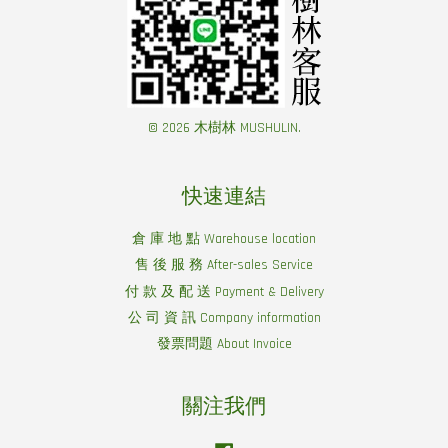
© 2026 木樹林 MUSHULIN.
快速連結
倉 庫 地 點 Warehouse location
售 後 服 務 After-sales Service
付 款 及 配 送 Payment & Delivery
公 司 資 訊 Company information
發票問題 About Invoice
關注我們