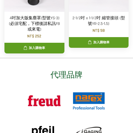
4吋加大版集塵罩(型號YS-3)
2-1/2吋 x 1-1/2吋 縮管接頭 (型
(必須宅配，下標後請私訊FB
號YR-2.5-1.5)
或來電)
NT$ 58
NT$ 252
加入購物車
加入購物車
代理品牌