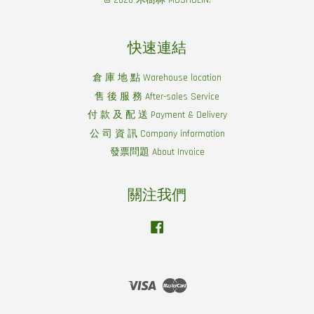
© 2026 木樹林 MUSHULIN.
快速連結
倉 庫 地 點 Warehouse location
售 後 服 務 After-sales Service
付 款 及 配 送 Payment & Delivery
公 司 資 訊 Company information
發票問題 About Invoice
關注我們
Facebook
Visa
Master