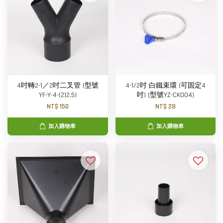
4吋轉2-1／2吋二叉管 (型號
4-1/2吋 白鐵束環 (可固定4
YF-Y-4-(2)2.5)
吋) (型號YZ-CK004)
NT$ 150
NT$ 28
加入購物車
加入購物車