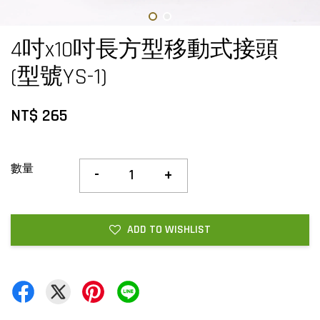
4吋x10吋長方型移動式接頭
(型號YS-1)
NT$ 265
數量
-
+
ADD TO WISHLIST