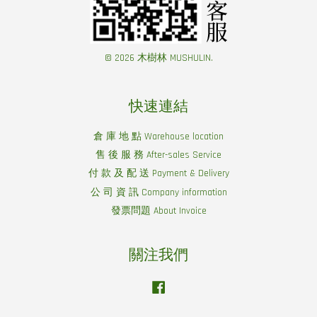
© 2026 木樹林 MUSHULIN.
快速連結
倉 庫 地 點 Warehouse location
售 後 服 務 After-sales Service
付 款 及 配 送 Payment & Delivery
公 司 資 訊 Company information
發票問題 About Invoice
關注我們
Facebook