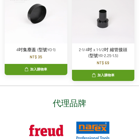
4吋集塵蓋 (型號YO-1)
2-1/4吋 x 1-1/2吋 縮管接頭
(型號YR-2.25-1.5)
NT$ 35
NT$ 69
加入購物車
加入購物車
代理品牌