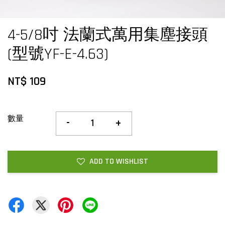
4-5/8吋 法蘭式萬用集塵接頭
(型號YF-E-4.63)
NT$ 109
數量
-
+
ADD TO WISHLIST