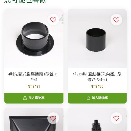
4吋法蘭式集塵接頭 (型號 YF-
4吋x4吋 直結接頭(內徑) (型
F-4)
號YF-S-4-4)
NT$ 161
NT$ 150
加入購物車
加入購物車