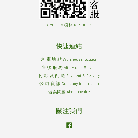
© 2026 木樹林 MUSHULIN.
快速連結
倉 庫 地 點 Warehouse location
售 後 服 務 After-sales Service
付 款 及 配 送 Payment & Delivery
公 司 資 訊 Company information
發票問題 About Invoice
關注我們
Facebook