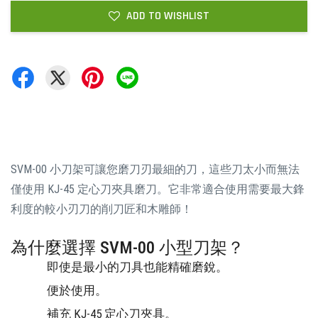
ADD TO WISHLIST
SVM-00 小刀架可讓您磨刀刃最細的刀，這些刀太小而無法
僅使用 KJ-45 定心刀夾具磨刀。它非常適合使用需要最大鋒
利度的較小刃刀的削刀匠和木雕師！
為什麼選擇 SVM-00 小型刀架？
即使是最小的刀具也能精確磨銳。
便於使用。
補充 KJ-45 定心刀夾具。