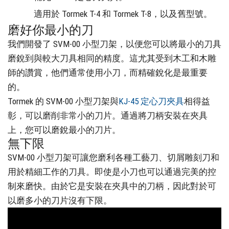
適用於 Tormek T-4 和 Tormek T-8，以及舊型號。
磨好你最小的刀
我們開發了 SVM-00 小型刀架，以便您可以將最小的刀具
磨銳到與較大刀具相同的精度。這尤其受到木工和木雕
師的讚賞，他們通常使用小刀，而精確銳化是最重要
的。
Tormek 的 SVM-00 小型刀架與
KJ-45 定心刀夾具
相得益
彰，可以磨削非常小的刀片。通過將刀柄安裝在夾具
上，您可以磨銳最小的刀片。
無下限
SVM-00 小型刀架可讓您磨利各種工藝刀、切屑雕刻刀和
用於精細工作的刀具。即使是小刀也可以通過完美的控
制來磨快。由於它是安裝在夾具中的刀柄，因此對於可
以磨多小的刀片沒有下限。