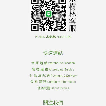
© 2026 木樹林 MUSHULIN.
快速連結
倉 庫 地 點 Warehouse location
售 後 服 務 After-sales Service
付 款 及 配 送 Payment & Delivery
公 司 資 訊 Company information
發票問題 About Invoice
關注我們